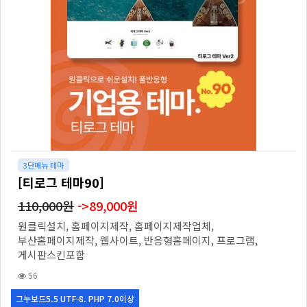
3단메뉴 테마
[티로그 테마90]
110,000원
->89,000원
원클릭설치, 홈페이지제작, 홈페이지제작업체,
부산홈페이지제작, 웹사이트, 반응형홈페이지, 프로그램,
게시판스킨포함
56
그누보드5.5 UTF-8. PHP 7.0이상