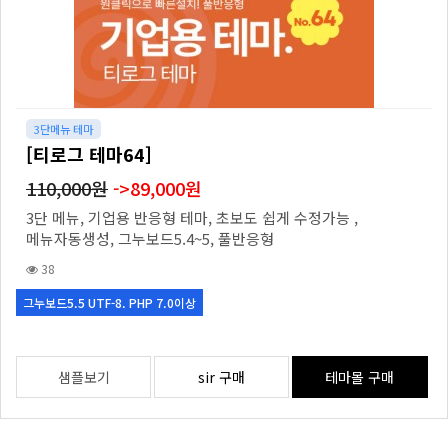
3단메뉴 테마
[티로그 테마64]
110,000원
->89,000원
3단 메뉴, 기업용 반응형 테마, 초보도 쉽게 수정가능 ,
메뉴자동생성, 그누보드5.4~5, 풀반응형
38
그누보드5.5 UTF-8. PHP 7.0이상
샘플보기
sir 구매
테마몰 구매