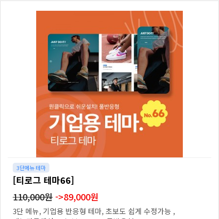
3단메뉴 테마
[티로그 테마66]
110,000원
->89,000원
3단 메뉴, 기업용 반응형 테마, 초보도 쉽게 수정가능 ,