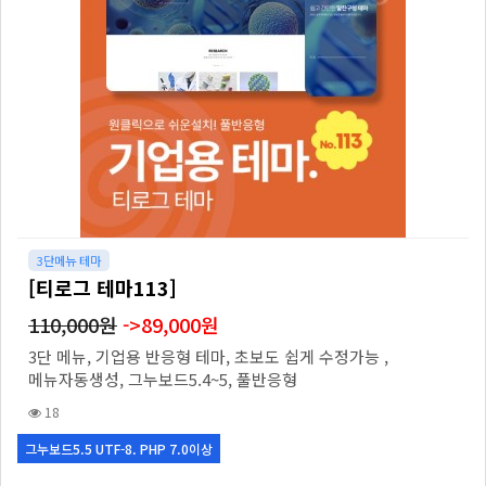
3단메뉴 테마
[티로그 테마113]
110,000원
->89,000원
3단 메뉴, 기업용 반응형 테마, 초보도 쉽게 수정가능 ,
메뉴자동생성, 그누보드5.4~5, 풀반응형
18
그누보드5.5 UTF-8. PHP 7.0이상