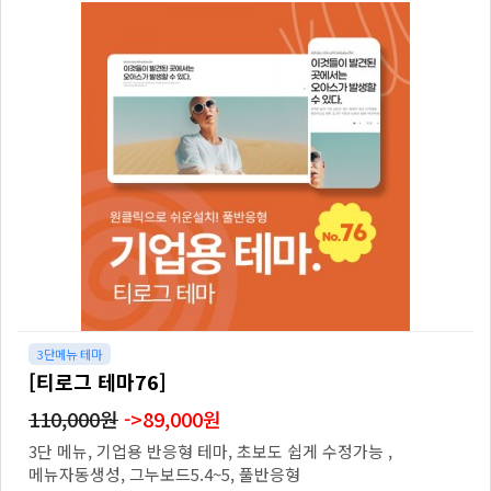
3단메뉴 테마
[티로그 테마76]
110,000원
->89,000원
3단 메뉴, 기업용 반응형 테마, 초보도 쉽게 수정가능 ,
메뉴자동생성, 그누보드5.4~5, 풀반응형