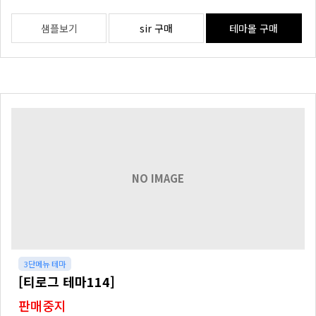
샘플보기
sir 구매
테마몰 구매
NO IMAGE
3단메뉴 테마
[티로그 테마114]
판매중지