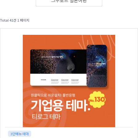
그누보드 일본어판
3. 테마를 구입하셨다 하더라도 테마에 사용된 이미지를 블로
그/카페/SNS 내 게시물(포스팅), 오픈마켓/소셜커머스 입점
용, 동영상 플랫폼, 인쇄용 사용은 허용하지 않습니다.
Total 41건
1 페이지
4. 공공기관 사이트 개설을 목적으로 티로그 테마를 구매하신
경우 테마에 사용된 이미지 사용은 불가능합니다.
5. 불법적인 사이트 개설을 목적으로 티로그 테마를 구매하신
경우 테마에 사용된 이미지 및 컨텐츠 사용이 불가능하며 차
후 홈페이지 관련한 어떤 법적인 문제에도 티로그에서 책임을
지지 않습니다.
6. 해외에서는 테마에 사용된 이미지를 쓰실 수 없습니다.
7. 테마에 사용된 이미지는 사용자의 이해를 돕기 위해 들어간
것이기에 가능한 변경하여 쓰시길 권장드립니다.
티로그 테마는 직접 계약한 정품 이미지를 쓰고 있기에 비상
업적인 용도의 1차 홈페이지 개설에 쓰여지는 것은 문제 없지
만 2차 3차 수정을 통한 재배포 및 상업적인 홈페이지에서는
사용할 수 없습니다. 공공기관 및 불법사이트 개설을 목적으
3단메뉴 테마