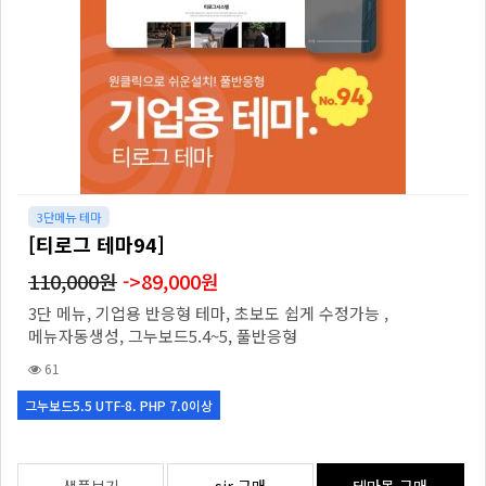
3단메뉴 테마
[티로그 테마94]
110,000원
->89,000원
3단 메뉴, 기업용 반응형 테마, 초보도 쉽게 수정가능 ,
메뉴자동생성, 그누보드5.4~5, 풀반응형
61
그누보드5.5 UTF-8. PHP 7.0이상