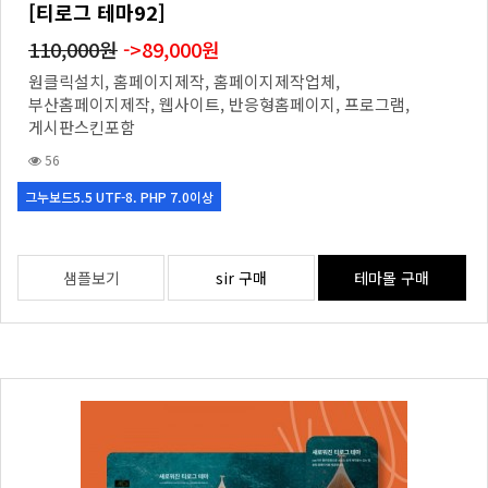
[티로그 테마92]
110,000원
->89,000원
원클릭설치, 홈페이지제작, 홈페이지제작업체,
부산홈페이지제작, 웹사이트, 반응형홈페이지, 프로그램,
게시판스킨포함
56
그누보드5.5 UTF-8. PHP 7.0이상
샘플보기
sir 구매
테마몰 구매