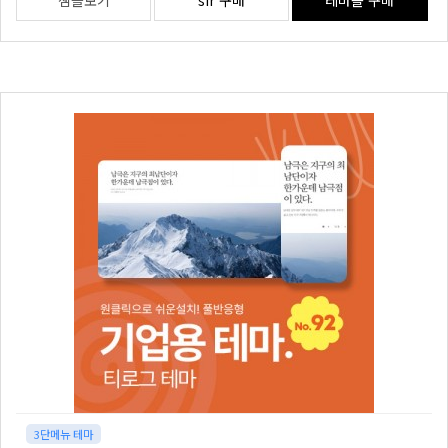
샘플보기
sir 구매
테마몰 구매
3단메뉴 테마