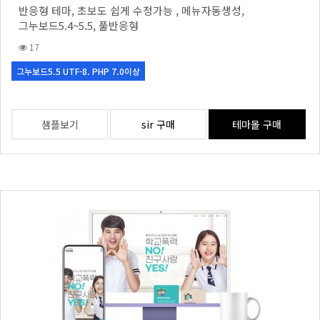
반응형 테마, 초보도 쉽게 수정가능 , 메뉴자동생성,
그누보드5.4~5.5, 풀반응형
17
그누보드5.5 UTF-8. PHP 7.0이상
샘플보기
sir 구매
테마몰 구매