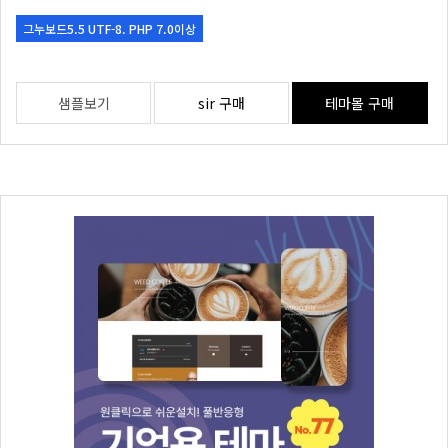
그누보드5.5 UTF-8. PHP 7.0이상
샘플보기
sir 구매
테마몰 구매