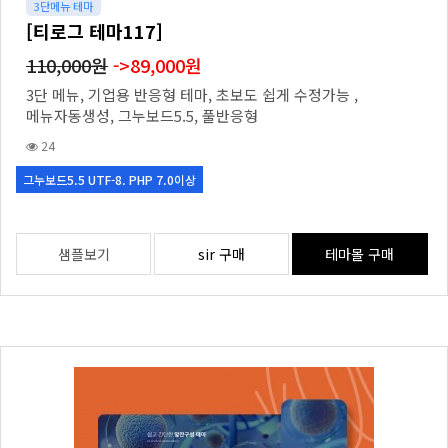
3단메뉴 테마
[티로그 테마117]
110,000원
->89,000원
3단 메뉴, 기업용 반응형 테마, 초보도 쉽게 수정가능 ,
메뉴자동생성, 그누보드5.5, 풀반응형
24
그누보드5.5 UTF-8. PHP 7.0이상
샘플보기
sir 구매
테마몰 구매