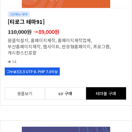
3단메뉴 테마
[티로그 테마91]
110,000원
->89,000원
원클릭설치, 홈페이지제작, 홈페이지제작업체,
부산홈페이지제작, 웹사이트, 반응형홈페이지, 프로그램,
게시판스킨포함
54
그누보드5.5 UTF-8. PHP 7.0이상
샘플보기
sir 구매
테마몰 구매