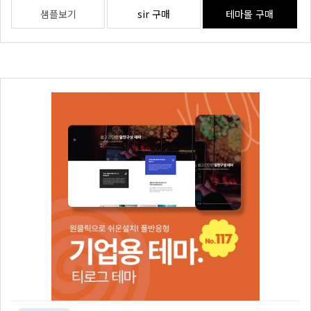
샘플보기
sir 구매
테마몰 구매