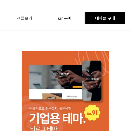
샘플보기
sir 구매
테마몰 구매