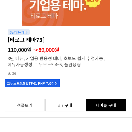
3단메뉴 테마
[티로그 테마73]
110,000원
->89,000원
3단 메뉴, 기업용 반응형 테마, 초보도 쉽게 수정가능 ,
메뉴자동생성, 그누보드5.4~5, 풀반응형
36
그누보드5.5 UTF-8. PHP 7.0이상
샘플보기
sir 구매
테마몰 구매