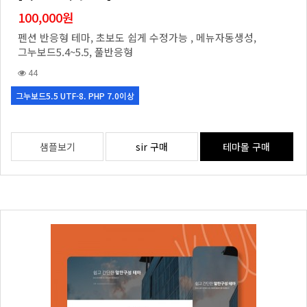
100,000원
펜션 반응형 테마, 초보도 쉽게 수정가능 , 메뉴자동생성,
그누보드5.4~5.5, 풀반응형
44
그누보드5.5 UTF-8. PHP 7.0이상
샘플보기
sir 구매
테마몰 구매