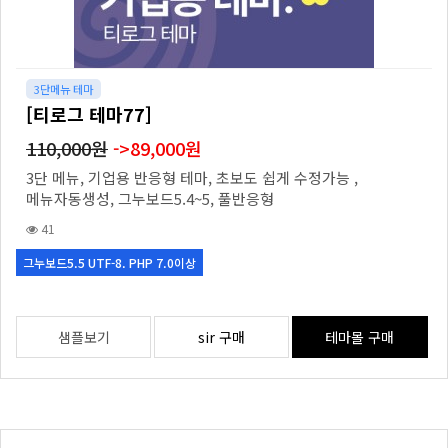
3단메뉴 테마
[티로그 테마77]
110,000원
->89,000원
3단 메뉴, 기업용 반응형 테마, 초보도 쉽게 수정가능 ,
메뉴자동생성, 그누보드5.4~5, 풀반응형
41
그누보드5.5 UTF-8. PHP 7.0이상
샘플보기
sir 구매
테마몰 구매